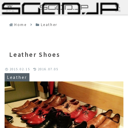
ホーム
検索
Home
Leather
Leather Shoes
2015.02.15
2016.07.05
Leather