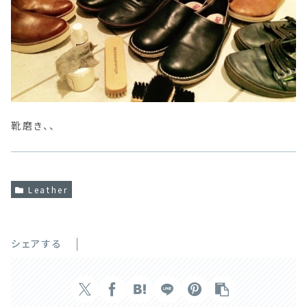
靴磨き、、
Leather
シェアする